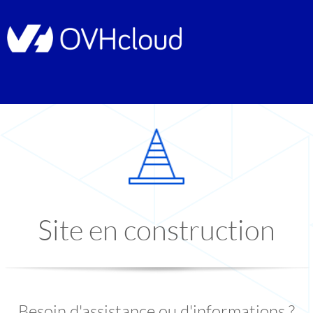
Site en construction
Besoin d'assistance ou d'informations ?